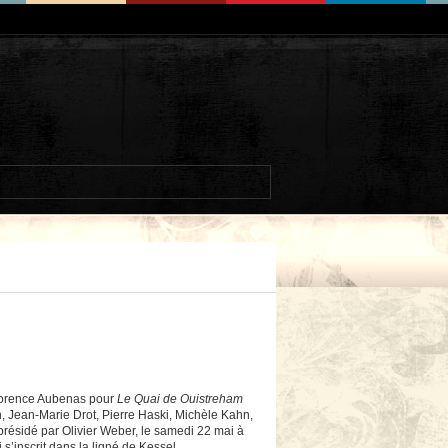
Florence Aubenas pour
Le Quai de Ouistreham
n, Jean-Marie Drot, Pierre Haski, Michèle Kahn,
présidé par Olivier Weber, le samedi 22 mai à
s’inscrit dans la ligné de Kessel.