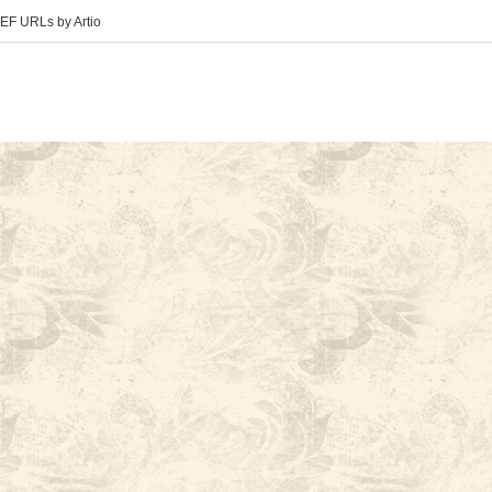
EF URLs by Artio