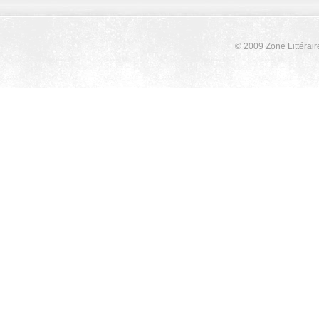
© 2009 Zone Littérair