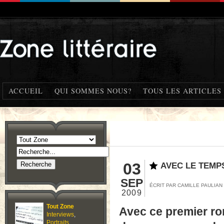
ACCUEIL
QUI SOMMES NOUS?
TOUS LES ARTICLES
03
AVEC LE TEMPS
SEP
ÉCRIT PAR CAMILLE PAULIAN
2009
Tout Zone
Avec ce premier rom
Interviews
,
Portraits
,