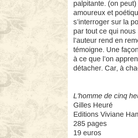
palpitante. (on peut)
amoureux et poétique
s’interroger sur la 
par tout ce qui nous
l’auteur rend en rem
témoigne. Une façon
à ce que l’on appren
détacher. Car, à chac
L'homme de cinq he
Gilles Heuré
Editions Viviane Ha
285 pages
19 euros