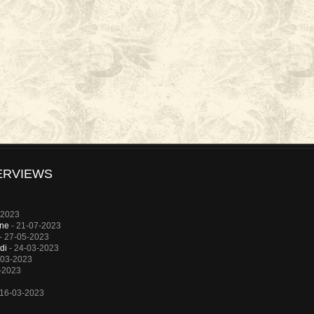
ERVIEWS
-2023
rne
- 21-07-2023
- 27-05-2023
di
- 24-03-2023
-03-2023
-2023
 16-03-2023