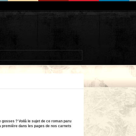
e gosses ? Voilà le sujet de ce roman paru
e la première dans les pages de nos carnets