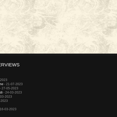
ERVIEWS
-2023
rne
- 21-07-2023
- 27-05-2023
di
- 24-03-2023
-03-2023
-2023
 16-03-2023