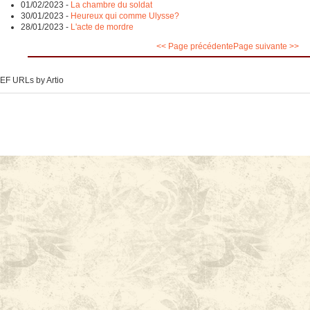
01/02/2023
-
La chambre du soldat
30/01/2023
-
Heureux qui comme Ulysse?
28/01/2023
-
L'acte de mordre
<< Page précédente
Page suivante >>
EF URLs by Artio