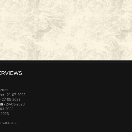
ERVIEWS
-2023
rne
- 21-07-2023
- 27-05-2023
di
- 24-03-2023
-03-2023
-2023
 16-03-2023