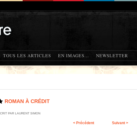
TOUS LES ARTICLES
EN IMAGES...
NEWSLETTER
ROMAN À CRÉDIT
CRIT PAR LAURENT SIMON
< Précédent
Suivant >