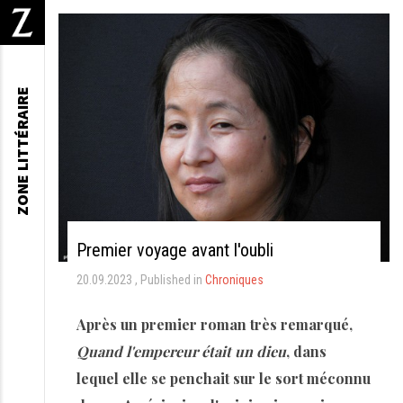
ZONE LITTÉRAIRE
Premier voyage avant l'oubli
20.09.2023
Published in
Chroniques
Après un premier roman très remarqué,
Quand l'empereur était un dieu
, dans
lequel elle se penchait sur le sort méconnu