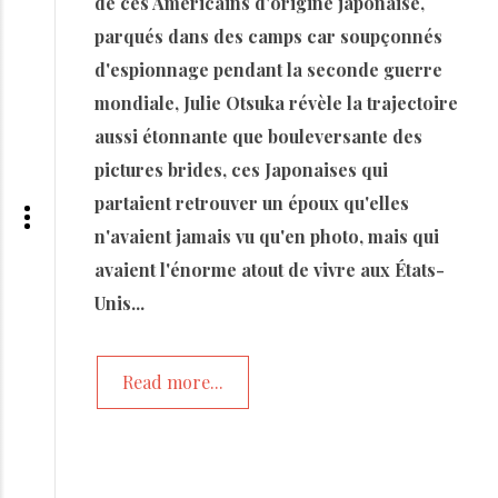
de ces Américains d'origine japonaise,
parqués dans des camps car soupçonnés
d'espionnage pendant la seconde guerre
mondiale, Julie Otsuka révèle la trajectoire
aussi étonnante que bouleversante des
pictures brides, ces Japonaises qui
partaient retrouver un époux qu'elles
n'avaient jamais vu qu'en photo, mais qui
avaient l'énorme atout de vivre aux États-
Unis...
Read more...