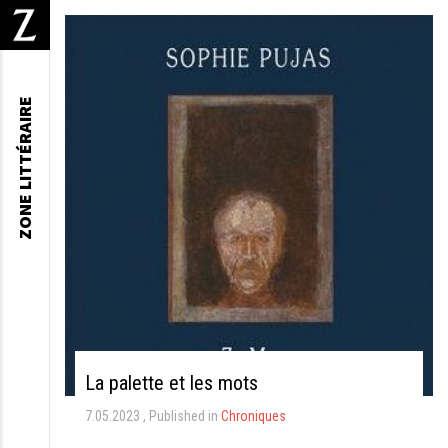
ZONE LITTÉRAIRE
La palette et les mots
7.05.2023
Published in
Chroniques