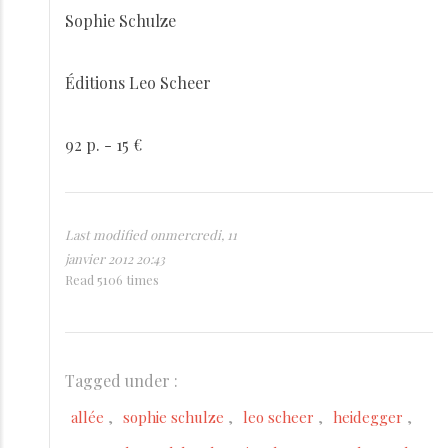
Sophie Schulze
Éditions Leo Scheer
92 p. - 15 €
Last modified onmercredi, 11
janvier 2012 20:43
Read 5106 times
Tagged under :
allée
sophie schulze
leo scheer
heidegger