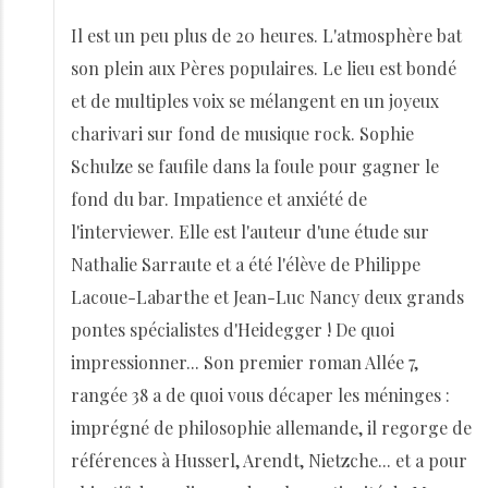
Il est un peu plus de 20 heures. L'atmosphère bat
son plein aux Pères populaires. Le lieu est bondé
et de multiples voix se mélangent en un joyeux
charivari sur fond de musique rock. Sophie
Schulze se faufile dans la foule pour gagner le
fond du bar. Impatience et anxiété de
l'interviewer. Elle est l'auteur d'une étude sur
Nathalie Sarraute et a été l'élève de Philippe
Lacoue-Labarthe et Jean-Luc Nancy deux grands
pontes spécialistes d'Heidegger ! De quoi
impressionner... Son premier roman Allée 7,
rangée 38 a de quoi vous décaper les méninges :
imprégné de philosophie allemande, il regorge de
références à Husserl, Arendt, Nietzche... et a pour