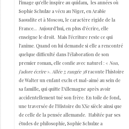
l'image qu'elle inspire au quidam, les années où
Sophie Schulze a vécu au Niger, en Arabie
Saoudite et à Moscou, le caractère rigide de la
France... Aujourd'hui, en plus d'écrire, elle
enseigne le droit. Mais l'écriture reste ce qui
l'anime. Quand on lui demande si elle a rencontré
quelque difficulté dans l'élaboration de son
premier roman, elle confie avec naturel : «
Non,
j'adore écrire
».
Allée 7, rangée 38
raconte l'histoire
de Walter un enfant exclu et mal-aimé au sein de
sa famille, qui quitte l'Allemagne après avoir
accidentellement tué son frère. En toile de fond,
une traversée de l'Histoire du XXe siècle ainsi que
de celle de la pensée allemande. Habitée par ses
études de philosophie, Sophie Schulze a