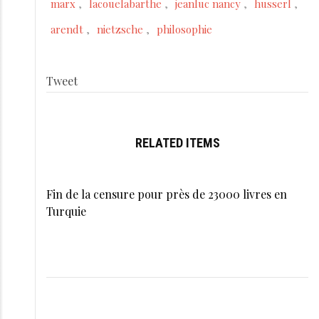
marx
lacouelabarthe
jeanluc nancy
husserl
arendt
nietzsche
philosophie
Tweet
RELATED ITEMS
Fin de la censure pour près de 23000 livres en
Turquie