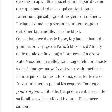
de sales draps… Ruslana, elle, finira par devenir
un supermodel : de ceux qui captent toute
l’attention, qui subjuguent les gens du métier…
Ruslana est même pressentie, un temps, pour
détrôner la Brindille, la reine Moss.
On est balancé dans le hype, le glam, le haut-de-
gamme, on voyage de Paris à Moscou, d’Almaty
(ville natale de Ruslana) à Londres... On croise
Kate Moss (encore elle), Karl Lagerfeld, on assiste
à des échanges musclés entre pros du métier et
mannequins affamés… Ruslana, elle, tente de se
frayer un chemin parmi les requins. Tout ça «
pour l’argent
», dit-elle. Ce qu’elle veut, c’est aider
sa famille restée au Kazakhstan…. Et sa mère
surtout.