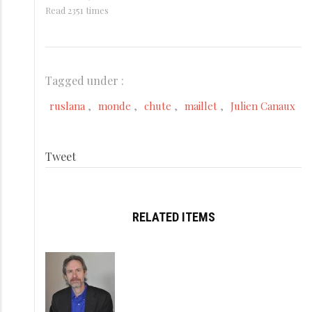
Read 2351 times
Tagged under :
ruslana
monde
chute
maillet
Julien Canaux
Tweet
RELATED ITEMS