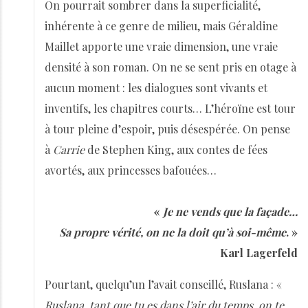
On pourrait sombrer dans la superficialité,
inhérente à ce genre de milieu, mais Géraldine
Maillet apporte une vraie dimension, une vraie
densité à son roman. On ne se sent pris en otage à
aucun moment : les dialogues sont vivants et
inventifs, les chapitres courts… L’héroïne est tour
à tour pleine d’espoir, puis désespérée. On pense
à
Carrie
de Stephen King, aux contes de fées
avortés, aux princesses bafouées…
«
Je ne vends que la façade…
Sa propre vérité, on ne la doit qu’à soi-même
. »
Karl Lagerfeld
Pourtant, quelqu’un l’avait conseillé, Ruslana : «
Ruslana, tant que tu es dans l’air du temps, on te