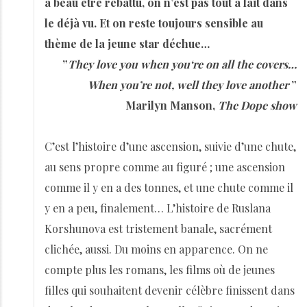
a beau être rebattu, on n’est pas tout à fait dans
le déjà vu. Et on reste toujours sensible au
thème de la jeune star déchue…
”
They love you when you‘re on all the covers…
When you’re not, well they love another
”
Marilyn Manson,
The Dope show
C’est l’histoire d’une ascension, suivie d’une chute,
au sens propre comme au figuré ; une ascension
comme il y en a des tonnes, et une chute comme il
y en a peu, finalement… L’histoire de Ruslana
Korshunova est tristement banale, sacrément
clichée, aussi. Du moins en apparence. On ne
compte plus les romans, les films où de jeunes
filles qui souhaitent devenir célèbre finissent dans