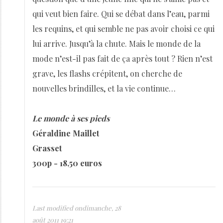
qui veut bien faire. Qui se débat dans l’eau, parmi
les requins, et qui semble ne pas avoir choisi ce qui
lui arrive. Jusqu’à la chute. Mais le monde de la
mode n’est-il pas fait de ça après tout ? Rien n’est
grave, les flashs crépitent, on cherche de
nouvelles brindilles, et la vie continue…
Le monde à ses pieds
Géraldine Maillet
Grasset
300p - 18,50 euros
Last modified ondimanche, 28
août 2011 19:21