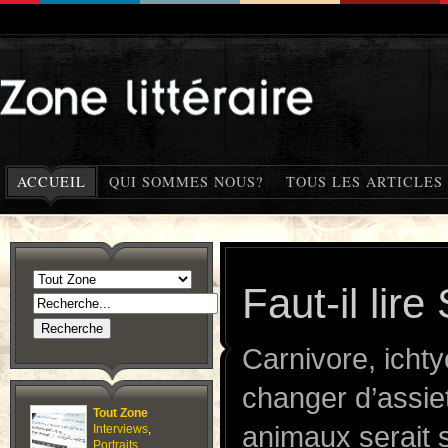
ACCUEIL
QUI SOMMES NOUS?
TOUS LES ARTICLES
Faut-il lir
Carnivore, icht
changer d’assie
Tout Zone
animaux serait 
Interviews
,
Portraits
,