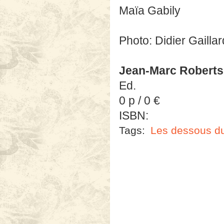
Jean-Marc Roberts
Ed.
0 p / 0 €
ISBN:
Tags:
Les dessous du