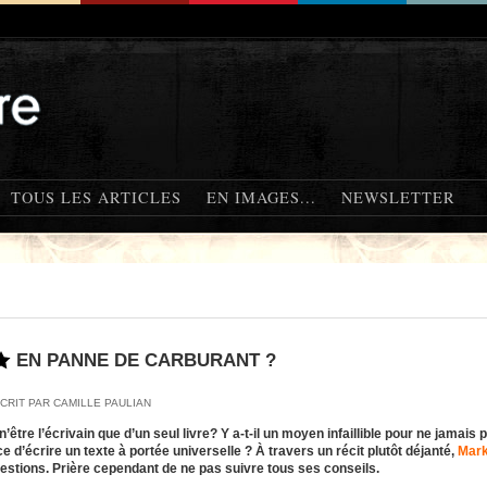
TOUS LES ARTICLES
EN IMAGES...
NEWSLETTER
EN PANNE DE CARBURANT ?
CRIT PAR CAMILLE PAULIAN
n’être l’écrivain que d’un seul livre? Y a-t-il un moyen infaillible pour ne jamais 
ce d’écrire un texte à portée universelle ? À travers un récit plutôt déjanté,
Mark
estions. Prière cependant de ne pas suivre tous ses conseils.