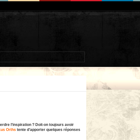
perdre l’inspiration ? Doit-on toujours avoir
us Orths
tente d’apporter quelques réponses