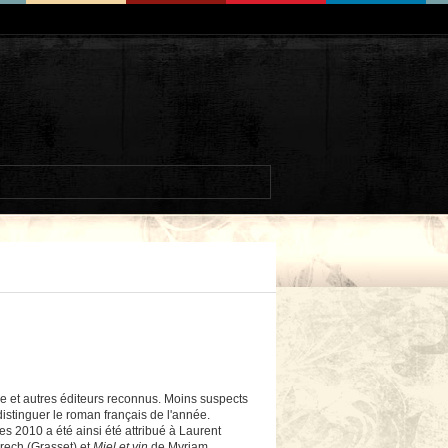
gue et autres éditeurs reconnus. Moins suspects
 distinguer le roman français de l'année.
ires 2010 a été ainsi été attribué à Laurent
ech (Grasset) et
Miel et vin
de Myriam