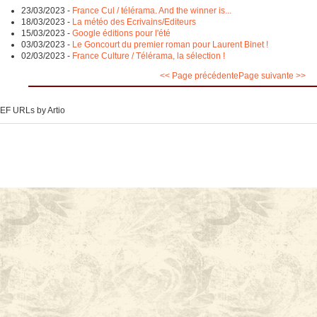
23/03/2023
-
France Cul / télérama. And the winner is...
18/03/2023
-
La météo des Ecrivains/Editeurs
15/03/2023
-
Google éditions pour l'été
03/03/2023
-
Le Goncourt du premier roman pour Laurent Binet !
02/03/2023
-
France Culture / Télérama, la sélection !
<< Page précédente
Page suivante >>
EF URLs by Artio