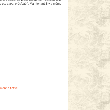
 qui a tout précipité
". Maintenant, il y a même
mienne fictive