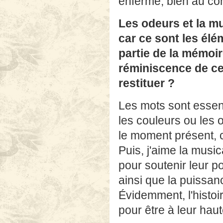
enferme, bien au con
Les odeurs et la mu
car ce sont les élé
partie de la mémoir
réminiscence de ces
restituer ?
Les mots sont essenti
les couleurs ou les o
le moment présent, c
Puis, j'aime la music
pour soutenir leur p
ainsi que la puissanc
Évidemment, l'histoir
pour être à leur haut