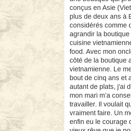
conçus en Asie (Vie
plus de deux ans à B
considérés comme de
agrandir la boutique
cuisine vietnamienne
food. Avec mon oncle
côté de la boutique 
vietnamienne. Le men
bout de cinq ans et 
autant de plats, j'a
mon mari m’a consei
travailler. Il voulait
vraiment faire. Un mo
enfin eu le courage 
vieux rêve que je po