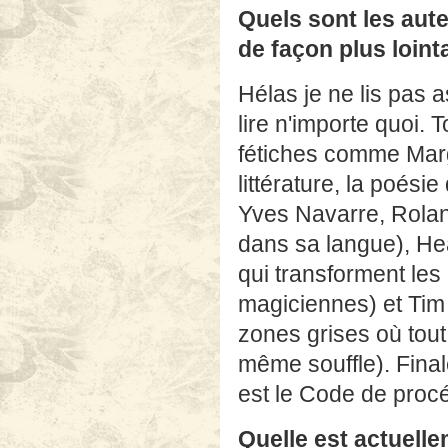
Quels sont les aut
de façon plus loint
Hélas je ne lis pas 
lire n'importe quoi. 
fétiches comme Margu
littérature, la poési
Yves Navarre, Rolan
dans sa langue), He
qui transforment le
magiciennes) et Tim O
zones grises où tout
même souffle). Finale
est le Code de procé
Quelle est actuelle