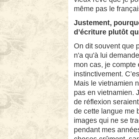
même pas le françai
Justement, pourquo
d’écriture plutôt qu
On dit souvent que p
n'a qu'à lui demande
mon cas, je compte e
instinctivement. C’e
Mais le vietnamien n
pas en vietnamien. J
de réflexion seraien
de cette langue me b
images qui ne se trad
pendant mes années 