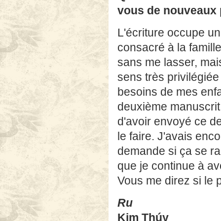
vous de nouveaux 
L'écriture occupe un
consacré à la famill
sans me lasser, mai
sens très privilégiée
besoins de mes enfa
deuxième manuscrit, 
d'avoir envoyé ce de
le faire. J'avais enc
demande si ça se r
que je continue à a
Vous me direz si le p
Ru
Kim Thúy