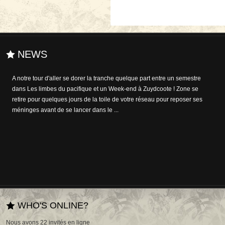
NEWS
Si des essais dans le domaine de l'édition interactive ont déjà été
tentées de l'autre côté de l'Atlantique, elles sont moins courantes dans
l'Hexagone. Alexandre Jardin franchit le pas en annonçant que, du 27
octobre prochain jusqu'en mai 2...
WHO'S ONLINE?
Nous avons 22 invités en ligne