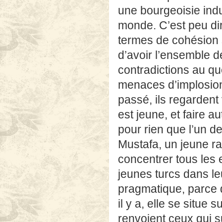
une bourgeoisie indus
monde. C’est peu dir
termes de cohésion
d’avoir l’ensemble d
contradictions au qu
menaces d’implosion 
passé, ils regardent 
est jeune, et faire a
pour rien que l’un 
Mustafa, un jeune rab
concentrer tous les e
jeunes turcs dans le
pragmatique, parce q
il y a, elle se situ
renvoient ceux qui 