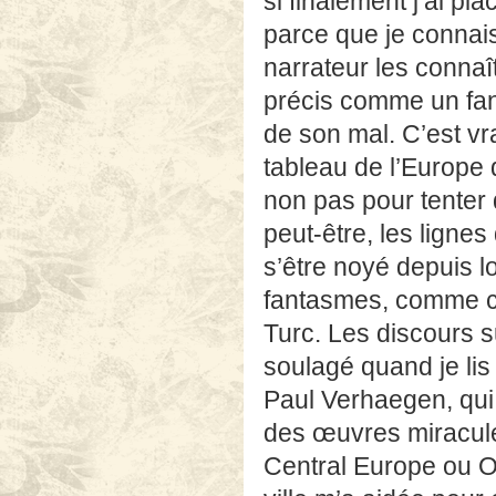
si finalement j’ai pla
parce que je connais
narrateur les connaî
précis comme un fan
de son mal. C’est vr
tableau de l’Europe 
non pas pour tenter d
peut-être, les lignes
s’être noyé depuis lo
fantasmes, comme cel
Turc. Les discours s
soulagé quand je li
Paul Verhaegen, qui 
des œuvres miracul
Central Europe ou O