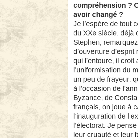
compréhension ? Ce
avoir changé ?
Je l’espère de tout 
du XXe siècle, déjà 
Stephen, remarquez,
d’ouverture d’esprit 
qui l’entoure, il cro
l’uniformisation du 
un peu de frayeur, q
à l’occasion de l’an
Byzance, de Constanti
français, on joue à 
l’inauguration de l’e
l’électorat. Je pense
leur cruauté et leur