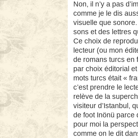
Non, il n’y a pas d’i
comme je le dis auss
visuelle que sonore.
sons et des lettres 
Ce choix de reproduir
lecteur (ou mon édit
de romans turcs en 
par choix éditorial 
mots turcs était « fr
c’est prendre le lec
relève de la superch
visiteur d’Istanbul, 
de foot Inönü parce q
pour moi la perspecti
comme on le dit dans