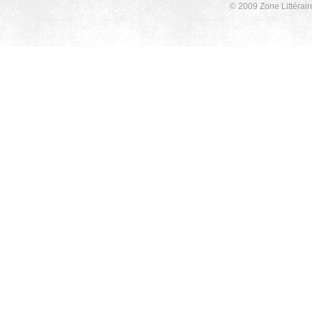
© 2009 Zone Littérair