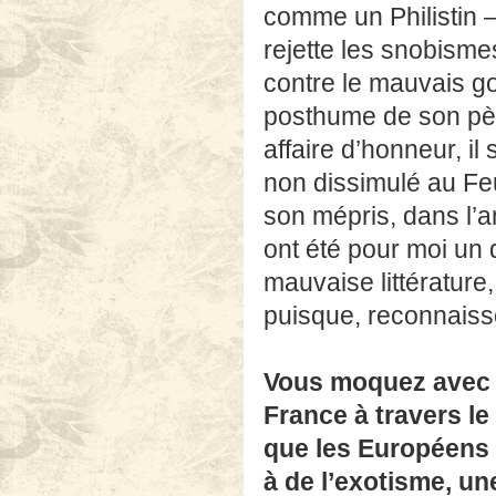
comme un Philistin –
rejette les snobisme
contre le mauvais g
posthume de son père
affaire d’honneur, i
non dissimulé au Feu
son mépris, dans l’
ont été pour moi un dé
mauvaise littérature
puisque, reconnaiss
Vous moquez avec h
France à travers le
que les Européens 
à de l’exotisme, une