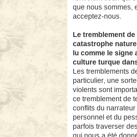
que nous sommes, et
acceptez-nous.
Le tremblement de 
catastrophe naturel
lu comme le signe 
culture turque dans
Les tremblements de 
particulier, une sort
violents sont import
ce tremblement de t
conflits du narrateu
personnel et du pess
parfois traverser d
qui nous a été donné 