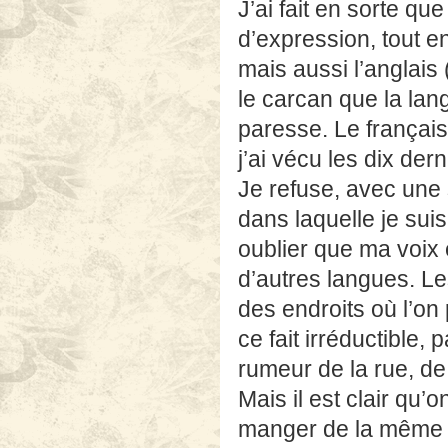
J’ai fait en sorte qu
d’expression, tout e
mais aussi l’anglais
le carcan que la lan
paresse. Le français 
j’ai vécu les dix de
Je refuse, avec une 
dans laquelle je su
oublier que ma voix 
d’autres langues. Le
des endroits où l’on
ce fait irréductible, p
rumeur de la rue, de
Mais il est clair qu
manger de la même f