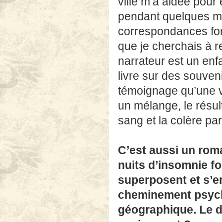
ville m’a aidée pour 
pendant quelques mo
correspondances for
que je cherchais à re
narrateur est un enf
livre sur des souveni
témoignage qu’une vi
un mélange, le résult
sang et la colère par
C’est aussi un rom
nuits d’insomnie f
superposent et s’en
cheminement psycho
géographique. Le d