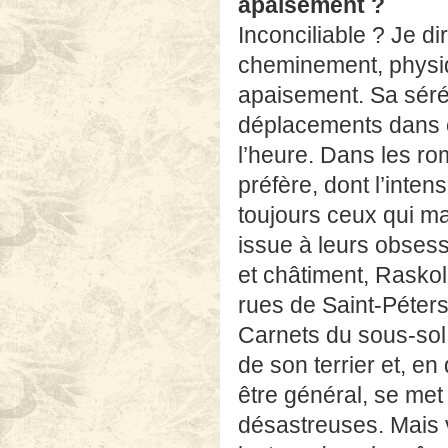
apaisement ?
Inconciliable ? Je di
cheminement, physi
apaisement. Sa sérén
déplacements dans c
l’heure. Dans les r
préfère, dont l’inten
toujours ceux qui m
issue à leurs obses
et châtiment, Raskol
rues de Saint-Péters
Carnets du sous-sol 
de son terrier et, en
être général, se met
désastreuses. Mais vo