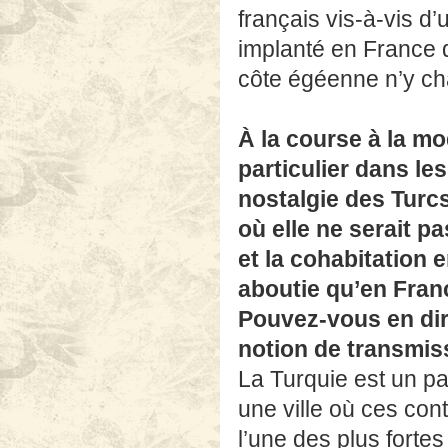
français vis-à-vis d’
implanté en France q
côte égéenne n’y ch
À la course à la mo
particulier dans l
nostalgie des Turcs
où elle ne serait p
et la cohabitation e
aboutie qu’en Fran
Pouvez-vous en dire
notion de transmiss
La Turquie est un pay
une ville où ces con
l’une des plus forte