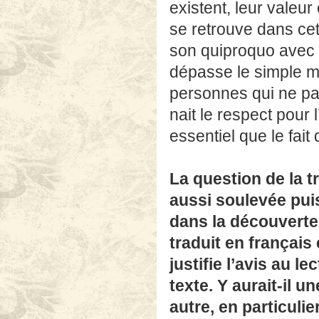
existent, leur valeur
se retrouve dans cett
son quiproquo avec 
dépasse le simple m
personnes qui ne par
nait le respect pour 
essentiel que le fait
La question de la 
aussi soulevée pui
dans la découverte
traduit en français
justifie l’avis au l
texte. Y aurait-il u
autre, en particulie