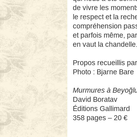
de vivre les moment
le respect et la rec
compréhension passe
et parfois même, par
en vaut la chandelle
Propos recueillis p
Photo : Bjarne Bare
Murmures à Beyoğl
David Boratav
Éditions Gallimard
358 pages – 20 €