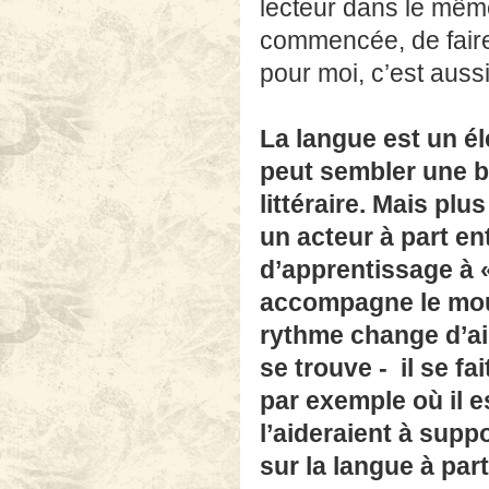
lecteur dans le même
commencée, de faire e
pour moi, c’est aussi
La langue est un él
peut sembler une ba
littéraire. Mais plu
un acteur à part en
d’apprentissage à «
accompagne le mouv
rythme change d’ail
se trouve - il se fa
par exemple où il e
l’aideraient à supp
sur la langue à part