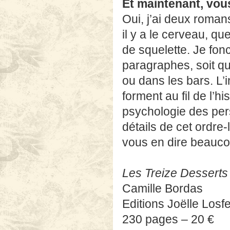
Et maintenant, vou
Oui, j’ai deux roman
il y a le cerveau, q
de squelette. Je fo
paragraphes, soit qu
ou dans les bars. L’i
forment au fil de l’h
psychologie des per
détails de cet ordre-
vous en dire beauco
Les Treize Desserts
Camille Bordas
Editions Joëlle Losfe
230 pages – 20 €