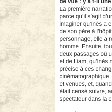
de vue : y a t-il un
La première narratio
parce qu’il s’agit d
imaginer qu’Inès a e
de son père à l’hôpi
personnage, elle a ré
homme. Ensuite, tout
deux passages où un
et de Liam, qu’Inès n
précise à ces chan
cinématographique. I
et venues, et, quand
était censé suivre, 
spectateur dans la 