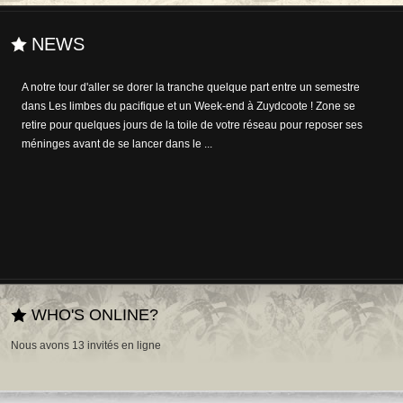
NEWS
Si des essais dans le domaine de l'édition interactive ont déjà été
tentées de l'autre côté de l'Atlantique, elles sont moins courantes dans
l'Hexagone. Alexandre Jardin franchit le pas en annonçant que, du 27
octobre prochain jusqu'en mai 2...
WHO'S ONLINE?
Nous avons 13 invités en ligne