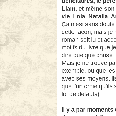
déficitaires, le pè
Liam, et même son 
vie, Lola, Natalia, 
Ça n’est sans doute
cette façon, mais je
roman soit lu et acce
motifs du livre que 
dire quelque chose !
Mais je ne trouve pa
exemple, ou que les 
avec ses moyens, il
que l’on croie qu’il
lot de défauts).
Il y a par moments 