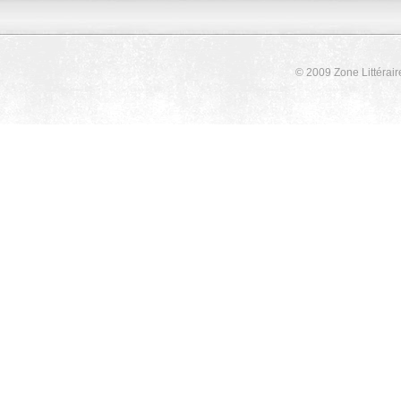
© 2009 Zone Littérair