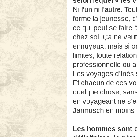
selon lequel « les 
Ni l’un ni l’autre. 
forme la jeunesse, c’
ce qui peut se faire
chez soi. Ça ne veut
ennuyeux, mais si o
limites, toute relati
professionnelle ou au
Les voyages d’Inès s
Et chacun de ces voy
quelque chose, sans
en voyageant ne s’e
Jarmusch en moins b
Les hommes sont c