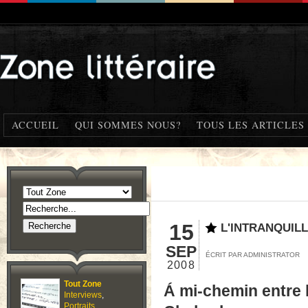
ACCUEIL
QUI SOMMES NOUS?
TOUS LES ARTICLES
15
L'INTRANQUILL
SEP
ÉCRIT PAR ADMINISTRATOR
2008
Tout Zone
Á mi-chemin entre 
Interviews
,
Portraits
,