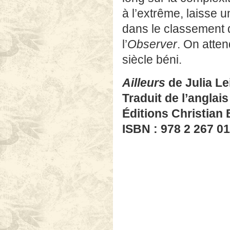
à l’extrême, laisse u
dans le classement d
l’
Observer
. On atte
siècle béni.
Ailleurs
de Julia Le
Traduit de l’anglai
Éditions Christian
ISBN : 978 2 267 0