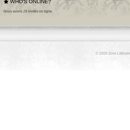
WHO'S ONLINE?
Nous avons 29 invités en ligne
© 2009 Zone Littérair