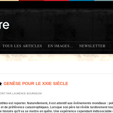
TOUS LES ARTICLES
EN IMAGES...
NEWSLETTER
GENÈSE POUR LE XXIE SIÈCLE
CRIT PAR LAURENCE BOURGEON
othko est reporter. Naturellement, il est attentif aux événements mondiaux : pol
s et de préférence catastrophiques. Lorsque son père lui révèle tardivement tout
e histoire qu’il va se mettre en quête. Une expérience cependant indissociable 