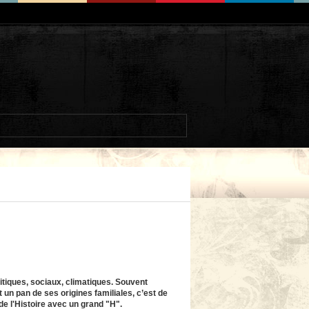
itiques, sociaux, climatiques. Souvent
 un pan de ses origines familiales, c’est de
de l'Histoire avec un grand "H".