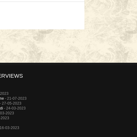
ERVIEWS
-2023
rne
- 21-07-2023
- 27-05-2023
di
- 24-03-2023
-03-2023
-2023
 16-03-2023