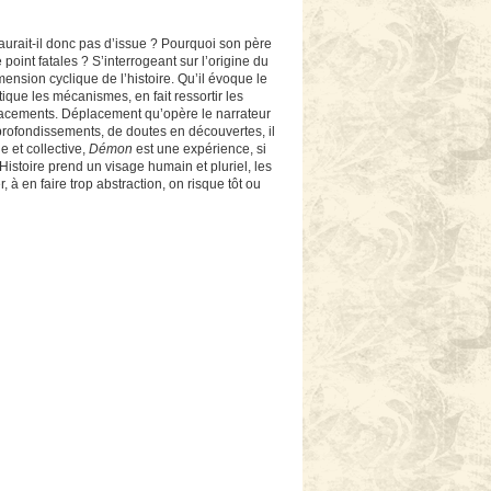
’y aurait-il donc pas d’issue ? Pourquoi son père
point fatales ? S’interrogeant sur l’origine du
ension cyclique de l’histoire. Qu’il évoque le
ique les mécanismes, en fait ressortir les
éplacements. Déplacement qu’opère le narrateur
rofondissements, de doutes en découvertes, il
 et collective,
Démon
est une expérience, si
’Histoire prend un visage humain et pluriel, les
 à en faire trop abstraction, on risque tôt ou