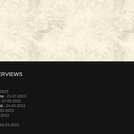
ERVIEWS
-2023
rne
- 21-07-2023
- 27-05-2023
di
- 24-03-2023
-03-2023
-2023
 16-03-2023