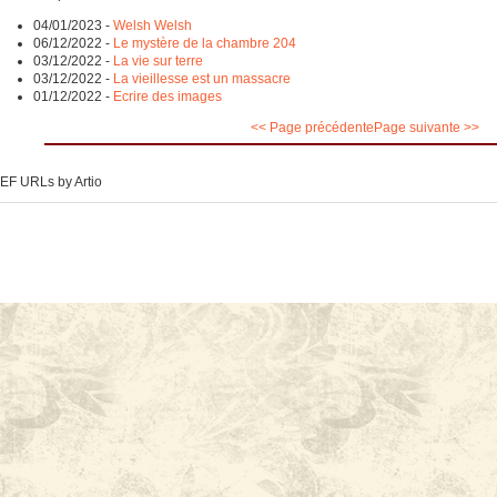
04/01/2023
-
Welsh Welsh
06/12/2022
-
Le mystère de la chambre 204
03/12/2022
-
La vie sur terre
03/12/2022
-
La vieillesse est un massacre
01/12/2022
-
Ecrire des images
<< Page précédente
Page suivante >>
EF URLs by Artio