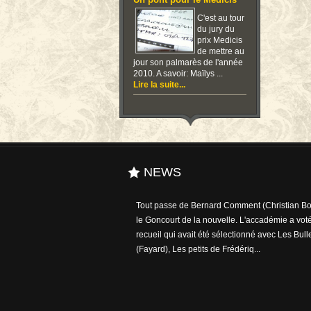
Un pont pour le Medicis
C'est au tour
du jury du
prix Medicis
de mettre au
jour son palmarès de l'année
2010. A savoir: Maïlys ...
Lire la suite...
NEWS
Tout passe de Bernard Comment (Christian Bou
le Goncourt de la nouvelle. L'accadémie a voté
recueil qui avait été sélectionné avec Les Bull
(Fayard), Les petits de Frédériq...