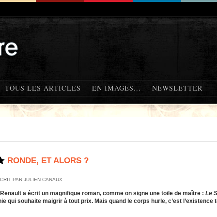
TOUS LES ARTICLES
EN IMAGES...
NEWSLETTER
RONDE, ET ALORS ?
CRIT PAR JULIEN CANAUX
 Renault a écrit un magnifique roman, comme on signe une toile de maître :
Le S
ie qui souhaite maigrir à tout prix. Mais quand le corps hurle, c’est l’existence