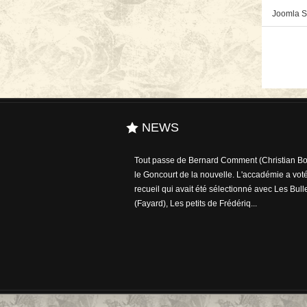
Joomla S
NEWS
Tout passe de Bernard Comment (Christian Bou
le Goncourt de la nouvelle. L'accadémie a voté
recueil qui avait été sélectionné avec Les Bull
(Fayard), Les petits de Frédériq...