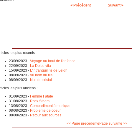
< Précédent
Suivant >
ticles les plus récents :
23/09/2023
-
Voyage au bout de l'enfance...
22/09/2023
-
La Dolce vita
15/09/2023
-
L'intranquillité de Leigh
08/09/2023
-
Au nom du fils
08/09/2023
-
Nuit de cristal
ticles les plus anciens :
01/09/2023
-
Femme Fatale
31/08/2023
-
Rock Sthers
13/08/2023
-
Compartiment à musique
08/08/2023
-
Problème de coeur
08/08/2023
-
Retour aux sources
<< Page précédente
Page suivante >>