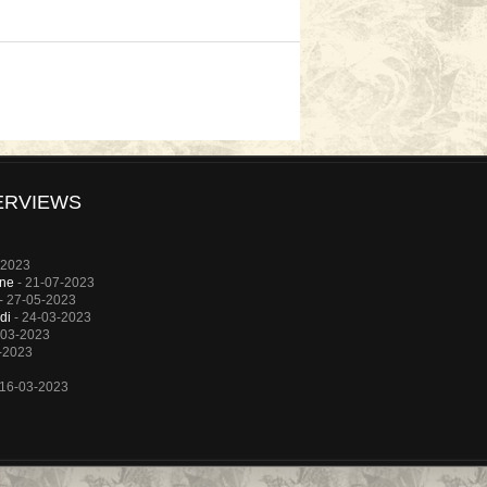
ERVIEWS
-2023
rne
- 21-07-2023
- 27-05-2023
di
- 24-03-2023
-03-2023
-2023
 16-03-2023