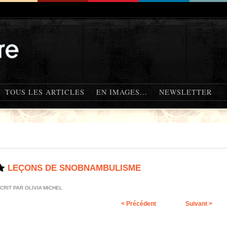
TOUS LES ARTICLES
EN IMAGES...
NEWSLETTER
LEÇONS DE SNOBNAMBULISME
CRIT PAR OLIVIA MICHEL
< Précédent
Suivant >