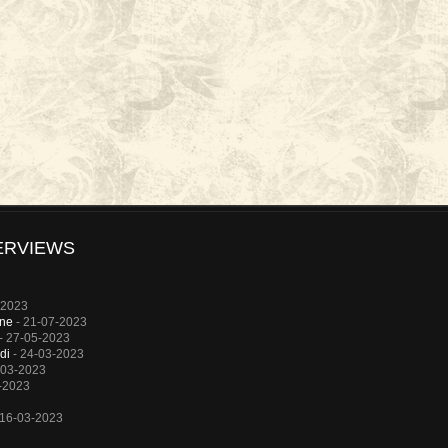
ERVIEWS
-2023
rne
- 21-07-2023
- 27-05-2023
di
- 24-03-2023
-03-2023
-2023
 16-03-2023