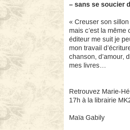
– sans se soucier 
« Creuser son sillon »
mais c’est la même
éditeur me suit je p
mon travail d’écriture
chanson, d’amour, de
mes livres…
Retrouvez Marie-Hél
17h à la librairie M
Maïa Gabily