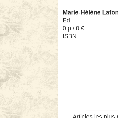
Marie-Hélène Lafo
Ed.
0 p / 0 €
ISBN:
Articles les plus 