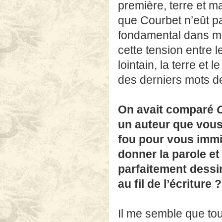
première, terre et m
que Courbet n’eût pa
fondamental dans ma 
cette tension entre le
lointain, la terre et
des derniers mots de
On avait comparé
un auteur que vous 
fou pour vous immi
donner la parole et
parfaitement dessin
au fil de l’écriture ?
Il me semble que tou