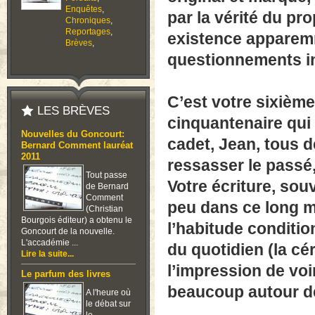
Enquêtes
,
par la vérité du pr
Chroniques
,
Reportages
,
existence apparem
Brèves
,
questionnements in
C’est votre sixième
LES BRÈVES
cinquantenaire qui 
Nouvelles du Goncourt:
cadet, Jean, tous 
Bernard Comment lauréat
2011
ressasser le passé,
Tout passe
Votre écriture, souv
de Bernard
Comment
peu dans ce long mo
(Christian
Bourgois éditeur) a obtenu le
l’habitude conditio
Goncourt de la nouvelle.
L'accadémie ...
du quotidien (la cér
Lire la suite...
l’impression de vo
Le parfum des livres
beaucoup autour de
A l'heure où
le débat sur