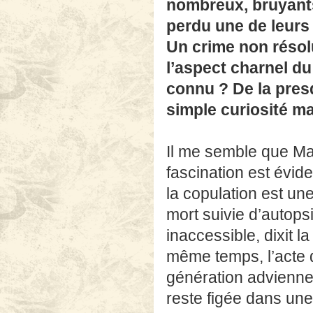
nombreux, bruyants,
perdu une de leurs f
Un crime non résolu
l’aspect charnel du
connu ? De la pres
simple curiosité ma
Il me semble que Mar
fascination est évi
la copulation est u
mort suivie d’autopsi
inaccessible, dixit l
même temps, l’acte d
génération advienne.
reste figée dans une