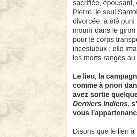
sacrifiée, épousant, 
Pierre, le seul Santo
divorcée, a été puni 
mourir dans le giron
pour le corps transpe
incestueux ; elle ima
les morts rangés au c
Le lieu, la campagne
comme à priori dan
avez sortie quelqu
Derniers Indiens
, 
vous l’appartenanc
Disons que le lien à 