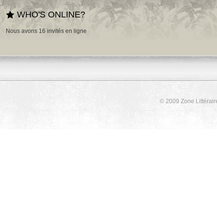
WHO'S ONLINE?
Nous avons 16 invités en ligne
© 2009 Zone Littérair