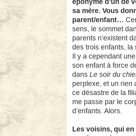
éponyme d’un de vo
sa mère. Vous donn
parent/enfant…
Cert
sens, le sommet dan
parents n’existent d
des trois enfants, l
Il y a cependant un
son enfant à force d
dans
Le soir du chi
perplexe, et un rien
ce désastre de la fil
me passe par le corp
d’enfants. Alors.
Les voisins, qui en