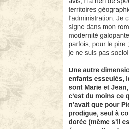
avis, n’a rien de spé
territoires géograph
l’administration. Je c
signe dans mon rom
modernité galopante 
parfois, pour le pire
je ne suis pas soci
Une autre dimensio
enfants esseulés, 
sont Marie et Jean
c’est du moins ce q
n’avait que pour Pie
prodigue, seul à co
dorée (même s’il e