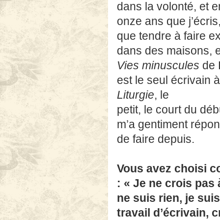
dans la volonté, et 
onze ans que j’écris,
que tendre à faire e
dans des maisons, et
Vies minuscules
de P
est le seul écrivain à
Liturgie
, le
petit, le court du dé
m’a gentiment répond
de faire depuis.
Vous avez choisi c
: « Je ne crois pas 
ne suis rien, je su
travail d’écrivain, 