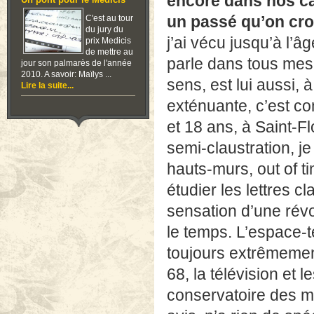
encore dans nos ca
Un pont pour le Medicis
un passé qu’on cro
C'est au tour
du jury du
j’ai vécu jusqu’à l’
prix Medicis
de mettre au
parle dans tous mes
jour son palmarès de l'année
2010. A savoir: Maïlys ...
sens, est lui aussi, 
Lire la suite...
exténuante, c’est co
et 18 ans, à Saint-Fl
semi-claustration, j
hauts-murs, out of ti
étudier les lettres c
sensation d’une rév
le temps. L’espace-te
toujours extrêmemen
68, la télévision et 
conservatoire des mœ