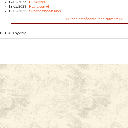
14/02/2023
-
Darwinisme
13/02/2023
-
Habla con él
12/02/2023
-
Super assassin man
<< Page précédente
Page suivante >>
EF URLs by Artio