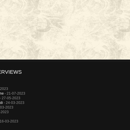
ERVIEWS
-2023
rne
- 21-07-2023
- 27-05-2023
di
- 24-03-2023
-03-2023
-2023
 16-03-2023