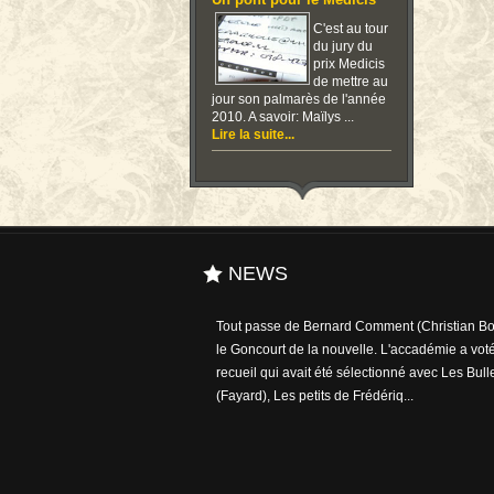
Un pont pour le Medicis
C'est au tour
du jury du
prix Medicis
de mettre au
jour son palmarès de l'année
2010. A savoir: Maïlys ...
Lire la suite...
NEWS
Tout passe de Bernard Comment (Christian Bou
le Goncourt de la nouvelle. L'accadémie a voté
recueil qui avait été sélectionné avec Les Bull
(Fayard), Les petits de Frédériq...