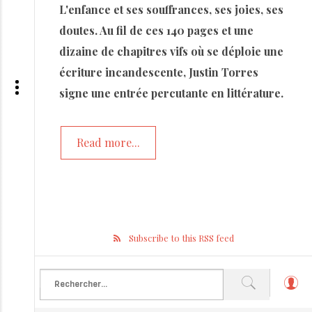
L'enfance et ses souffrances, ses joies, ses
doutes. Au fil de ces 140 pages et une
dizaine de chapitres vifs où se déploie une
écriture incandescente, Justin Torres
signe une entrée percutante en littérature.
Read more...
Subscribe to this RSS feed
L
o