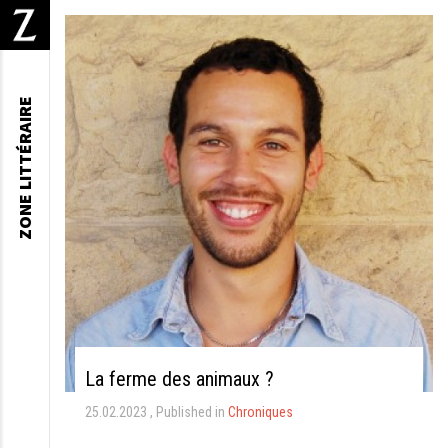
ZONE LITTÉRAIRE
La ferme des animaux ?
25.02.2023
Published in
Chroniques