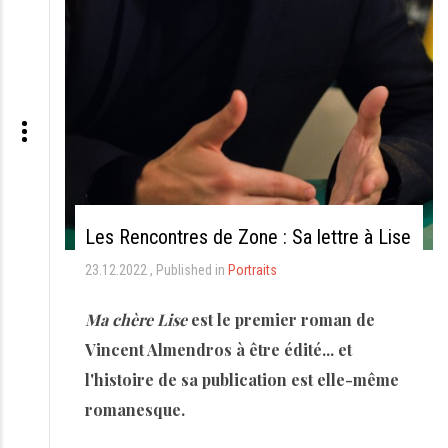
Les Rencontres de Zone : Sa lettre à Lise
23.12.2022
Published in
Portraits
Ma chère Lise
est le premier roman de
Vincent Almendros à être édité... et
l'histoire de sa publication est elle-même
romanesque.