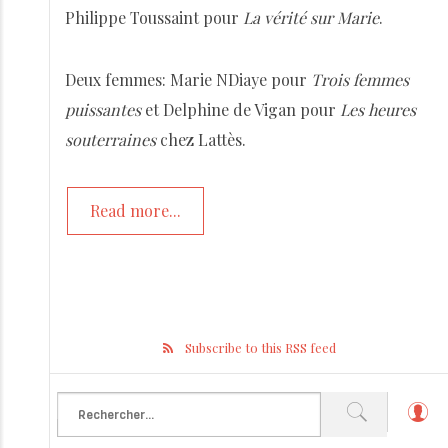
Philippe Toussaint pour
La vérité sur Marie
.
Deux femmes: Marie NDiaye pour
Trois femmes
puissantes
et Delphine de Vigan pour
Les heures
souterraines
chez Lattès.
Read more...
Subscribe to this RSS feed
L