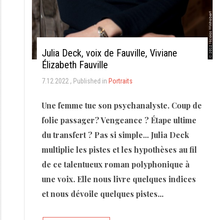
Julia Deck, voix de Fauville, Viviane
Élizabeth Fauville
7.12.2022
Published in
Portraits
Une femme tue son psychanalyste. Coup de
folie passager? Vengeance ? Étape ultime
du transfert ? Pas si simple... Julia Deck
multiplie les pistes et les hypothèses au fil
de ce talentueux roman polyphonique à
une voix. Elle nous livre quelques indices
et nous dévoile quelques pistes...