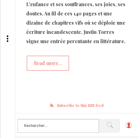
L'enfance et ses souffrances, ses joies, ses
doutes. Au fil de ces 140 pages et une
dizaine de chapitres vifs où se déploie une
écriture incandescente, Justin Torres
signe une entrée percutante en littérature.
Read more...
Subscribe to this RSS feed
L
o