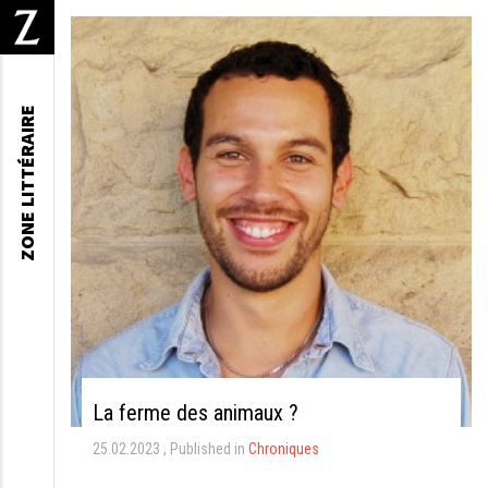
ZONE LITTÉRAIRE
La ferme des animaux ?
25.02.2023
Published in
Chroniques