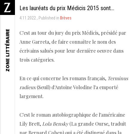
Les lauréats du prix Médicis 2015 sont...
4.11.2022
Published in
Brèves
ZONE LITTÉRAIRE
C'est au tour du jury du prix Médicis, présidé par
Anne Garreta, de faire connaître le nom des
écrivains salués pour leur dernière oeuvre dans
trois catégories.
En ce qui concerne les romans français,
Terminus
radieux
(Seuil) d'Antoine Volodine l'a emporté
largement.
C'est le roman autobiographique de l'américaine
Lily Brett,
Lola Bensky
(La grande Ourse, traduit
par Bernard Cohen) qui a été distingué dans la