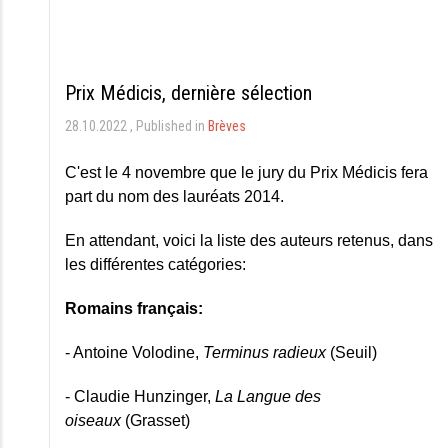
Prix Médicis, dernière sélection
28.10.2022
Published in
Brèves
C'est le 4 novembre que le jury du Prix Médicis fera
part du nom des lauréats 2014.
En attendant, voici la liste des auteurs retenus, dans
les différentes catégories:
Romains français:
- Antoine Volodine,
Terminus radieux
(Seuil)
- Claudie Hunzinger,
La Langue des
oiseaux
(Grasset)