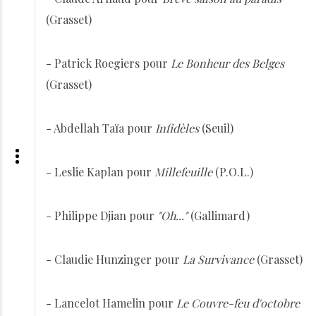
(Grasset)
- Patrick Roegiers pour
Le Bonheur des Belges
(Grasset)
- Abdellah Taïa pour
Infidèles
(Seuil)
- Leslie Kaplan pour
Millefeuille
(P.O.L.)
- Philippe Djian pour
"Oh..."
(Gallimard)
- Claudie Hunzinger pour
La Survivance
(Grasset)
- Lancelot Hamelin pour
Le Couvre-feu d'octobre