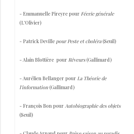
- Emmanuelle Pireyre pour
Féerie générale
(L'Olivier)
- Patrick Deville
pour Peste et choléra
(Seuil)
- Alain Blottière pour
Rêveurs
(Gallimard)
- Aurélien Bellanger pour
La Théorie de
l'information
(Gallimard)
- François Bon pour
Autobiographie des objets
(Seuil)
- Claude Arnaud pour
Brève saison au paradis