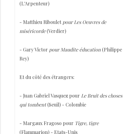
(L'Arpenteur)
- Matthieu Riboulet
pour Les Oeuvres de
miséricorde
(Verdier)
- Gary Victor
pour Maudite éducation
(Philippe
Rey)
Et du côté des étrangers:
- Juan Gabriel Vasquez pour
Le Bruit des choses
qui tombent
(Seuil) - Colombie
- Margaux Fragoso pour
Tigre, tigre
(Flammarion) - Etats-Unis