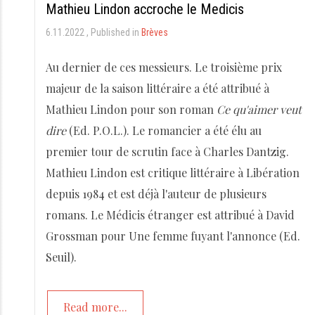
Mathieu Lindon accroche le Medicis
6.11.2022
Published in
Brèves
Au dernier de ces messieurs. Le troisième prix
majeur de la saison littéraire a été attribué à
Mathieu Lindon pour son roman
Ce qu'aimer veut
dire
(Ed. P.O.L.). Le romancier a été élu au
premier tour de scrutin face à Charles Dantzig.
Mathieu Lindon est critique littéraire à Libération
depuis 1984 et est déjà l'auteur de plusieurs
romans. Le Médicis étranger est attribué à David
Grossman pour Une femme fuyant l'annonce (Ed.
Seuil).
Read more...