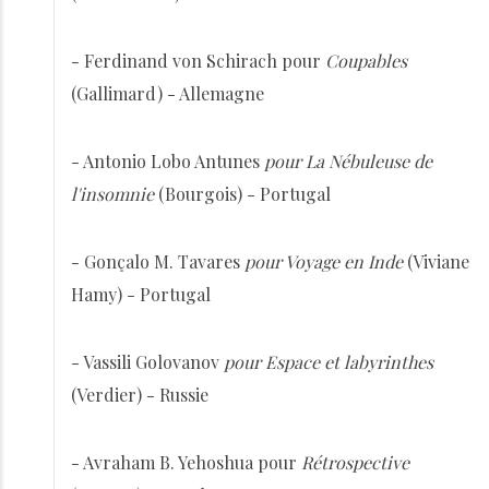
- Ferdinand von Schirach pour
Coupables
(Gallimard) - Allemagne
- Antonio Lobo Antunes
pour La Nébuleuse de
l'insomnie
(Bourgois) - Portugal
- Gonçalo M. Tavares
pour Voyage en Inde
(Viviane
Hamy) - Portugal
- Vassili Golovanov
pour Espace et labyrinthes
(Verdier) - Russie
- Avraham B. Yehoshua pour
Rétrospective