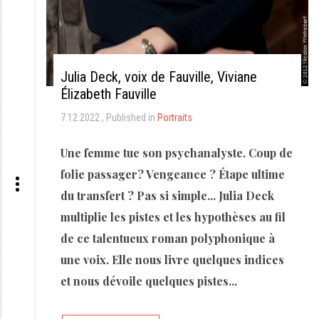
Julia Deck, voix de Fauville, Viviane
Élizabeth Fauville
7.12.2022
Published in
Portraits
Une femme tue son psychanalyste. Coup de
folie passager? Vengeance ? Étape ultime
du transfert ? Pas si simple... Julia Deck
multiplie les pistes et les hypothèses au fil
de ce talentueux roman polyphonique à
une voix. Elle nous livre quelques indices
et nous dévoile quelques pistes...