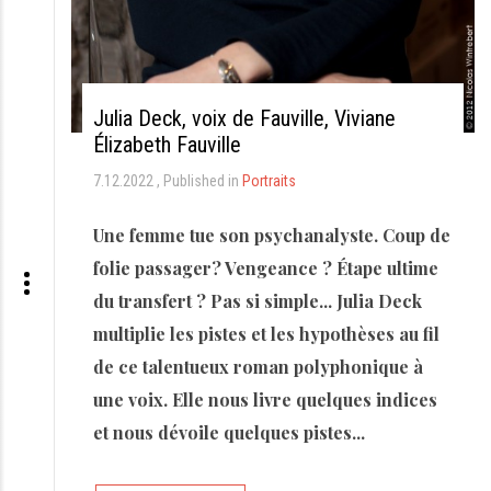
Julia Deck, voix de Fauville, Viviane
Élizabeth Fauville
7.12.2022
Published in
Portraits
Une femme tue son psychanalyste. Coup de
folie passager? Vengeance ? Étape ultime
du transfert ? Pas si simple... Julia Deck
multiplie les pistes et les hypothèses au fil
de ce talentueux roman polyphonique à
une voix. Elle nous livre quelques indices
et nous dévoile quelques pistes...