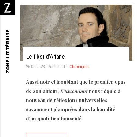
ZONE LITTÉRAIRE
Le fil(s) d’Ariane
26.05.2023
Published in
Chroniques
Aussi noir et troublant que le premier opus
de son auteur,
L’Ascendant
nous régale à
nouveau de réflexions universelles
savamment planquées dans la banalité
d’un quotidien bousculé.