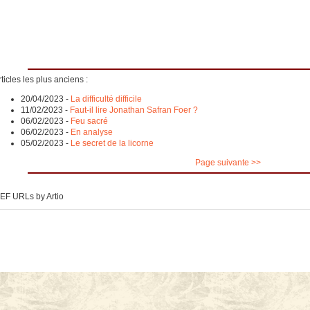
ticles les plus anciens :
20/04/2023
-
La difficulté difficile
11/02/2023
-
Faut-il lire Jonathan Safran Foer ?
06/02/2023
-
Feu sacré
06/02/2023
-
En analyse
05/02/2023
-
Le secret de la licorne
Page suivante >>
EF URLs by Artio