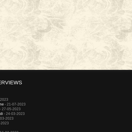
ERVIEWS
-2023
rne
- 21-07-2023
- 27-05-2023
di
- 24-03-2023
-03-2023
-2023