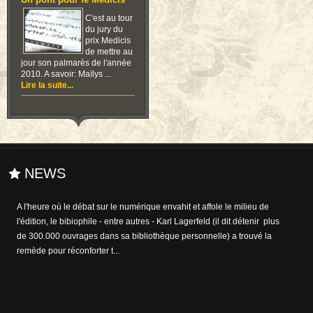
Un pont pour le Medicis
C'est au tour
du jury du
prix Medicis
de mettre au
jour son palmarès de l'année
2010. A savoir: Maïlys ...
Lire la suite...
NEWS
A l'heure où le débat sur le numérique envahit et affole le milieu de
l'édition, le bibiophile - entre autres - Karl Lagerfeld (il dit détenir plus
de 300.000 ouvrages dans sa bibliothèque personnelle) a trouvé la
remède pour réconforter t...