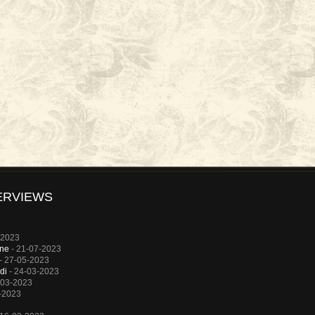
ERVIEWS
-2023
rne
- 21-07-2023
- 27-05-2023
di
- 24-03-2023
-03-2023
-2023