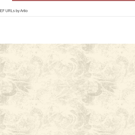
EF URLs by Artio