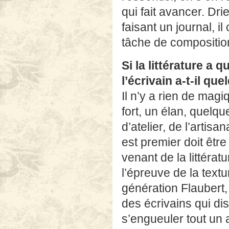
qui fait avancer. Dri
faisant un journal, 
tâche de compositio
Si la littérature a
l’écrivain a-t-il qu
Il n’y a rien de magiq
fort, un élan, quelqu
d’atelier, de l’artisan
est premier doit être
venant de la littérat
l’épreuve de la textu
génération Flaubert
des écrivains qui dis
s’engueuler tout un