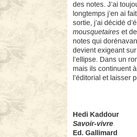
des notes. J’ai touj
longtemps j’en ai fa
sortie, j’ai décidé d
mousquetaires
et d
notes qui dorénavan
devient exigeant sur 
l’ellipse. Dans un 
mais ils continuent à
l’éditorial et laisser
Hedi Kaddour
Savoir-vivre
Ed. Gallimard