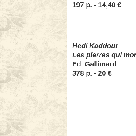
197 p. - 14,40 €
Hedi Kaddour
Les pierres qui mo
Ed. Gallimard
378 p. - 20 €