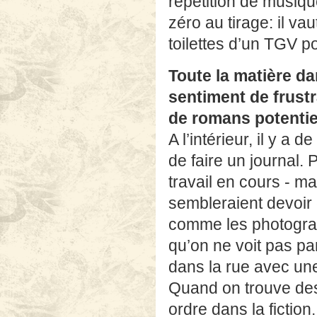
répétition de musiq
zéro au tirage: il v
toilettes d’un TGV po
Toute la matière da
sentiment de frust
de romans potentie
A l’intérieur, il y a 
de faire un journal. P
travail en cours - m
sembleraient devoir
comme les photograph
qu’on ne voit pas pa
dans la rue avec un
Quand on trouve des
ordre dans la fictio