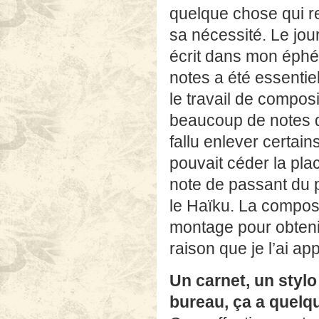
quelque chose qui r
sa nécessité. Le journ
écrit dans mon éphé
notes a été essentie
le travail de composi
beaucoup de notes de 
fallu enlever certai
pouvait céder la pla
note de passant du pe
le Haïku. La composit
montage pour obtenir
raison que je l’ai ap
Un carnet, un stylo
bureau, ça a quelqu