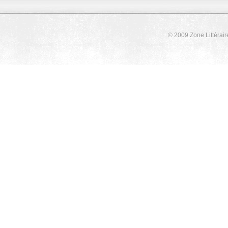
© 2009 Zone Littérair