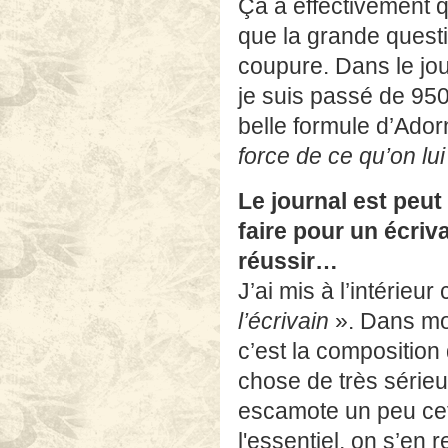
Ça a effectivement q
que la grande questi
coupure. Dans le jo
je suis passé de 950
belle formule d’Ado
force de ce qu’on lu
Le journal est peut 
faire pour un écriva
réussir…
J’ai mis à l’intérieur
l’écrivain
». Dans mon 
c’est la composition
chose de très sérieu
escamote un peu cett
l'essentiel, on s’en