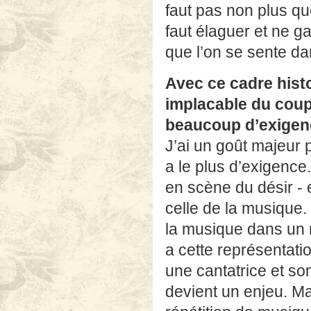
faut pas non plus que 
faut élaguer et ne ga
que l’on se sente da
Avec ce cadre histo
implacable du coup
beaucoup d’exige
J’ai un goût majeur
a le plus d’exigenc
en scène du désir - 
celle de la musique. 
la musique dans un r
a cette représentatio
une cantatrice et son
devient un enjeu. Ma