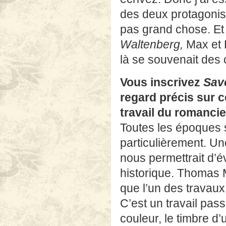
des deux protagonist
pas grand chose. Et 
Waltenberg,
Max et L
là se souvenait des 
Vous inscrivez
Savo
regard précis sur c
travail du romancier
Toutes les époques s
particulièrement. U
nous permettrait d’é
historique. Thomas 
que l’un des travaux 
C’est un travail pas
couleur, le timbre d’