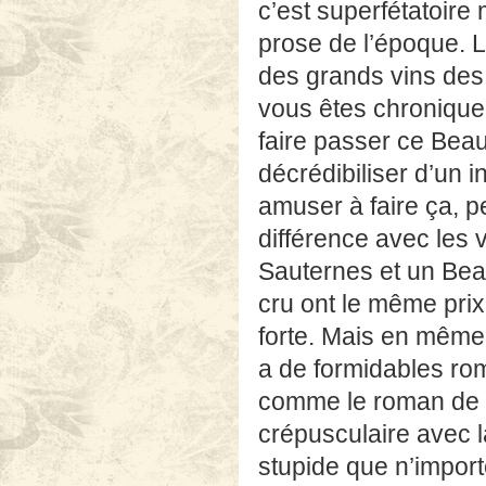
c’est superfétatoire 
prose de l’époque. L
des grands vins des
vous êtes chronique
faire passer ce Beau
décrédibiliser d’un i
amuser à faire ça, p
différence avec les v
Sauternes et un Beauj
cru ont le même prix
forte. Mais en même 
a de formidables ro
comme le roman de V
crépusculaire avec la
stupide que n’impor