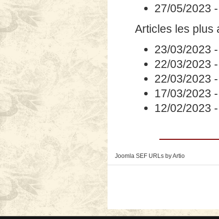
27/05/2023
Articles les plus
23/03/2023
22/03/2023
22/03/2023
17/03/2023
12/02/2023
Joomla SEF URLs by Artio