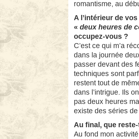
romantisme, au déb
A l’intérieur de vo
«
deux heures de c
occupez-vous ?
C’est ce qui m’a réc
dans la journée deu
passer devant des 
techniques sont parf
restent tout de même
dans l’intrigue. Ils 
pas deux heures ma
existe des séries d
Au final, que reste-
Au fond mon activité 