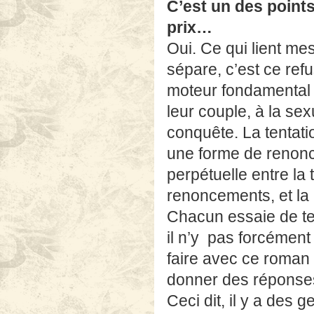
C’est un des point
prix…
Oui. Ce qui lient me
sépare, c’est ce refu
moteur fondamental 
leur couple, à la sex
conquête. La tentati
une forme de renonc
perpétuelle entre la 
renoncements, et la 
Chacun essaie de te
il n’y pas forcément
faire avec ce roman
donner des réponse
Ceci dit, il y a des 