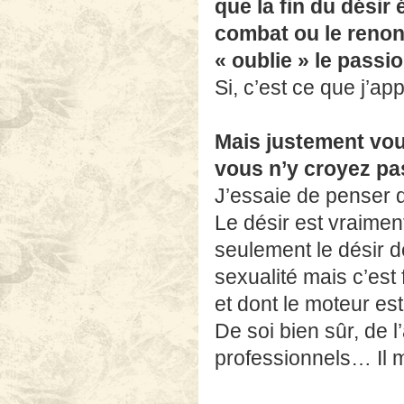
que la fin du désir 
combat ou le renonc
« oublie » le passi
Si, c’est ce que j’ap
Mais justement vou
vous n’y croyez pa
J’essaie de penser q
Le désir est vraimen
seulement le désir de
sexualité mais c’est
et dont le moteur est
De soi bien sûr, de l
professionnels… Il m