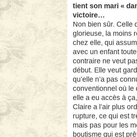
tient son mari « da
victoire…
Non bien sûr. Celle q
glorieuse, la moins 
chez elle, qui assume
avec un enfant toute
contraire ne veut pa
début. Elle veut gard
qu’elle n’a pas conn
conventionnel où le d
elle a eu accès à ça,
Claire a l’air plus 
rupture, ce qui est
mais pas pour les m
boutisme qui est prê