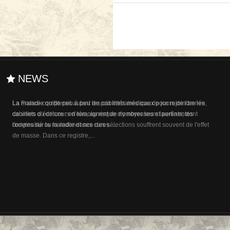
NEWS
La maladie quitte peu à peu les cabinets médicaux pour rejoindre les
cabinets d’écriture : en témoignent de nombreuses et pertinentes
œuvres sur la maladie et ses cures. ...