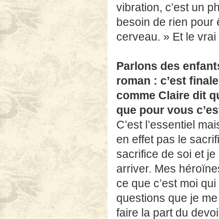
vibration, c’est un 
besoin de rien pour ê
cerveau. » Et le vrai
Parlons des enfants
roman : c’est finale
comme Claire dit qu
que pour vous c’est
C’est l’essentiel mai
en effet pas le sacri
sacrifice de soi et 
arriver. Mes héroïnes
ce que c’est moi qui
questions que je me 
faire la part du devoi