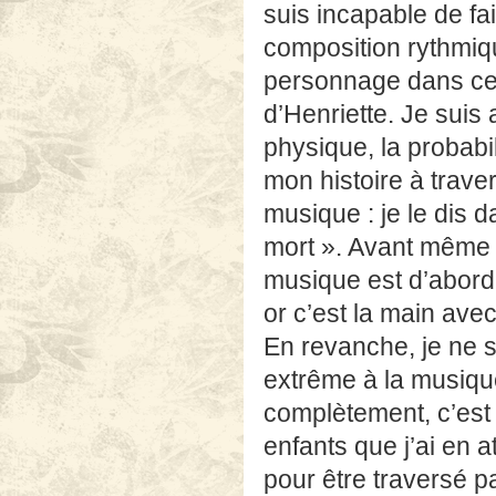
suis incapable de fa
composition rythmiqu
personnage dans ce li
d’Henriette. Je suis
physique, la probabi
mon histoire à trave
musique : je le dis d
mort ». Avant même d
musique est d’abord
or c’est la main avec
En revanche, je ne su
extrême à la musique 
complètement, c’est 
enfants que j’ai en a
pour être traversé p