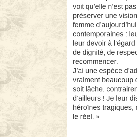
voit qu’elle n’est pa
préserver une vision 
femme d’aujourd’hui
contemporaines : leu
leur devoir à l’égar
de dignité, de respec
recommencer.
J’ai une espèce d’ad
vraiment beaucoup de
soit lâche, contrair
d’ailleurs ! Je leur
héroïnes tragiques, 
le réel. »