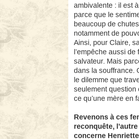
ambivalente : il est 
parce que le sentime
beaucoup de chutes 
notamment de pouvoi
Ainsi, pour Claire, sa
l’empêche aussi de fa
salvateur. Mais parce
dans la souffrance. O
le dilemme que trav
seulement question 
ce qu’une mère en fa
Revenons à ces femm
reconquête, l’autre 
concerne Henriette