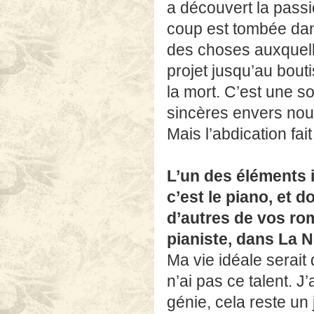
a découvert la passi
coup est tombée dans
des choses auxquell
projet jusqu’au bouti
la mort. C’est une so
sincères envers nou
Mais l’abdication fai
L’un des éléments 
c’est le piano, et
d’autres de vos ro
pianiste, dans La 
Ma vie idéale serait
n’ai pas ce talent. 
génie, cela reste un