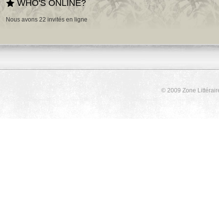
WHO'S ONLINE?
Nous avons 22 invités en ligne
© 2009 Zone Littérair