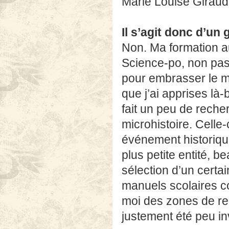
Marie Louise Giraud,
Il s’agit donc d’un
Non. Ma formation au
Science-po, non pas
pour embrasser le mo
que j’ai apprises là-b
fait un peu de recher
microhistoire. Celle-
événement historiq
plus petite entité, b
sélection d’un cert
manuels scolaires c
moi des zones de rec
justement été peu in