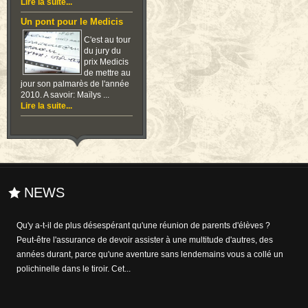
Lire la suite...
Un pont pour le Medicis
C'est au tour
du jury du
prix Medicis
de mettre au
jour son palmarès de l'année
2010. A savoir: Maïlys ...
Lire la suite...
NEWS
Qu'y a-t-il de plus désespérant qu'une réunion de parents d'élèves ?
Peut-être l'assurance de devoir assister à une multitude d'autres, des
années durant, parce qu'une aventure sans lendemains vous a collé un
polichinelle dans le tiroir. Cet...