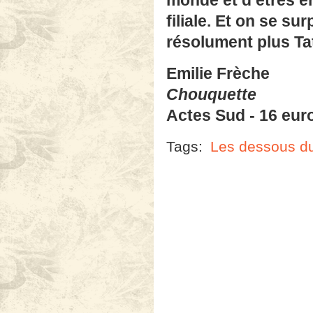
monde et d’êtres e
filiale. Et on se s
résolument plus Ta
Emilie Frèche
Chouquette
Actes Sud - 16 eur
Tags:
Les dessous du