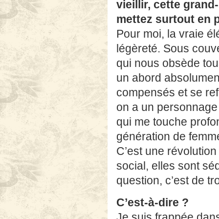
vieillir, cette gra
mettez surtout en 
Pour moi, la vraie é
légèreté. Sous couve
qui nous obsède tous
un abord absolument 
compensés et se refa
on a un personnage d
qui me touche profon
génération de femmes
C’est une révolution 
social, elles sont s
question, c’est de tr
C’est-à-dire ?
Je suis frappée dans