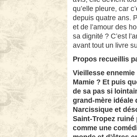
qu’elle pleure, car 
depuis quatre ans. 
et de l’amour des ho
sa dignité ? C’est l’
avant tout un livre s
Propos recueillis p
Vieillesse ennemie
Mamie ? Et puis q
de sa pas si lointa
grand-mère idéale d
Narcissique et déso
Saint-Tropez ruiné
comme une comédi