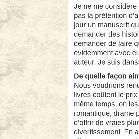
Je ne me considère p
pas la prétention d’a
jour un manuscrit qui
demander des histoir
demander de faire qu
évidemment avec eux
auteur. Je suis dans l
De quelle façon ai
Nous voudrions rendr
livres coûtent le pri
même temps, on les 
romantique, drame ps
d’offrir de vraies pl
divertissement. En all