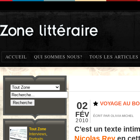
ACCUEIL
QUI SOMMES NOUS?
TOUS LES ARTICLES
02
VOYAGE AU BO
FÉV
ÉCRIT PAR OLIVIA MICHEL
2010
C'est un texte inti
Tout Zone
Interviews
,
Nicolas Rey
en cet
Portraits
,