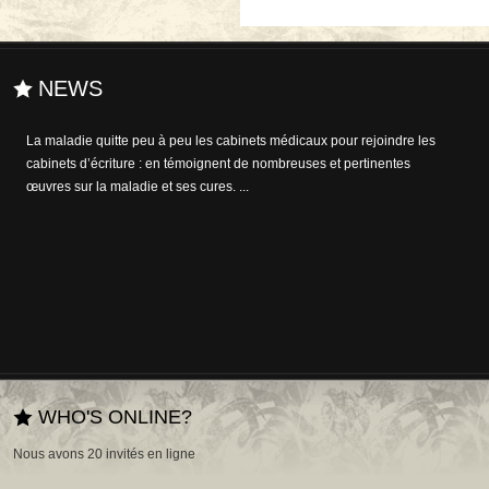
NEWS
La maladie quitte peu à peu les cabinets médicaux pour rejoindre les
Quand on n'a que De Gaulle et la science... L'histoire de Louis Lémure,
cabinets d’écriture : en témoignent de nombreuses et pertinentes
employé modèle chez Caducée, est celle d'une folie ambitieuse nourri
œuvres sur la maladie et ses cures. ...
d'une découverte aussi importante que délère, celle d'un antibiotique.
Etrange pertinence de ce premie...
WHO'S ONLINE?
Nous avons 20 invités en ligne