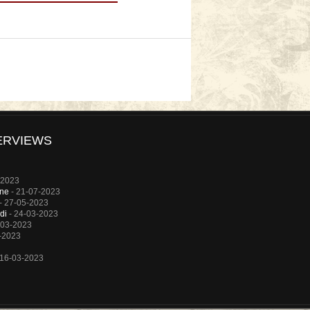
ERVIEWS
-2023
rne
- 21-07-2023
- 27-05-2023
di
- 24-03-2023
-03-2023
-2023
 16-03-2023