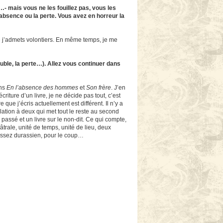
…- mais vous ne les fouillez pas, vous les
’absence ou la perte. Vous avez en horreur la
e j’admets volontiers. En même temps, je me
ouble, la perte…). Allez vous continuer dans
ans
En l’absence des hommes
et
Son frère
. J’en
riture d’un livre, je ne décide pas tout, c’est
ue j’écris actuellement est différent. Il n’y a
lation à deux qui met tout le reste au second
 passé et un livre sur le non-dit. Ce qui compte,
âtrale, unité de temps, unité de lieu, deux
Assez durassien, pour le coup…