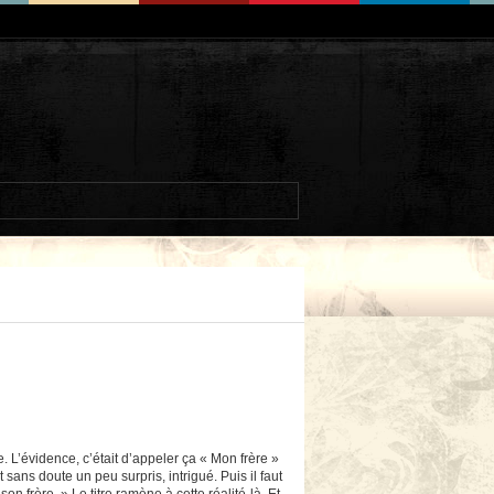
re. L’évidence, c’était d’appeler ça « Mon frère »
 sans doute un peu surpris, intrigué. Puis il faut