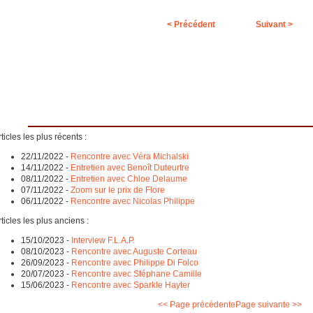
< Précédent
Suivant >
ticles les plus récents :
22/11/2022
-
Rencontre avec Véra Michalski
14/11/2022
-
Entretien avec Benoît Duteurtre
08/11/2022
-
Entretien avec Chloe Delaume
07/11/2022
-
Zoom sur le prix de Flore
06/11/2022
-
Rencontre avec Nicolas Philippe
ticles les plus anciens :
15/10/2023
-
Interview F.L.A.P.
08/10/2023
-
Rencontre avec Auguste Corteau
26/09/2023
-
Rencontre avec Philippe Di Folco
20/07/2023
-
Rencontre avec Stéphane Camille
15/06/2023
-
Rencontre avec Sparkle Hayter
<< Page précédente
Page suivante >>