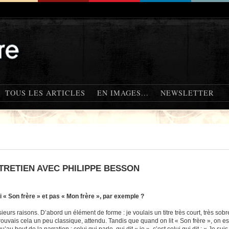
TOUS LES ARTICLES
EN IMAGES...
NEWSLETTER
TRETIEN AVEC PHILIPPE BESSON
 « Son frère » et pas « Mon frère », par exemple ?
usieurs raisons. D’abord un élément de forme : je voulais un titre très court, très sob
rouvais cela un peu classique, attendu. Tandis que quand on lit « Son frère », on est