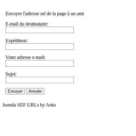
Envoyer l'adresse url de la page à un ami
E-mail du destinataire:
Expéditeur:
Votre adresse e-mail:
Sujet:
Envoyer
Annuler
Joomla SEF URLs by Artio